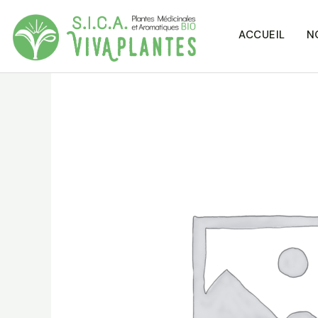
ACCUEIL
N