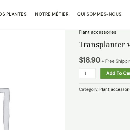
OS PLANTES
NOTRE MÉTIER
QUI SOMMES-NOUS
Plant accessories
Transplanter w
$
18.90
+ Free Shippi
Add To Ca
Category:
Plant accessori