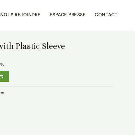
NOUS REJOINDRE
ESPACE PRESSE
CONTACT
ith Plastic Sleeve
ng
rt
es